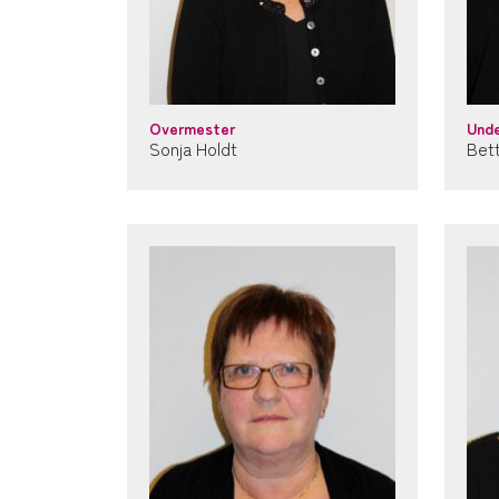
Overmester
Und
Sonja Holdt
Bet