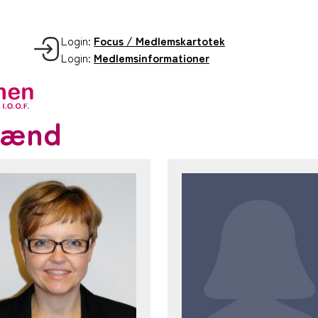
Login:
Focus / Medlemskartotek
Login:
Medlemsinformationer
mænd