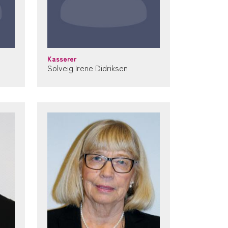
Kasserer
Solveig Irene Didriksen