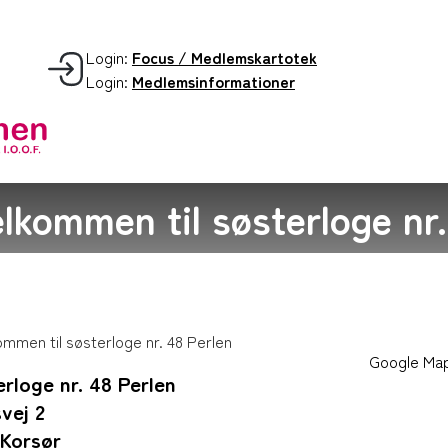
Login:
Focus / Medlemskartotek
Login:
Medlemsinformationer
lkommen til søsterloge nr.
Google Ma
rloge nr. 48 Perlen
vej 2
 Korsør