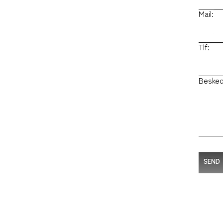
Mail:
Tlf:
Besked
SEND