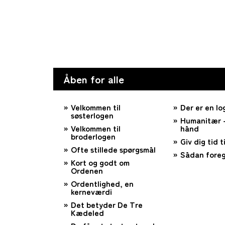
Åben for alle
Velkommen til
Der er en lo
søsterlogen
Humanitær –
Velkommen til
hånd
broderlogen
Giv dig tid ti
Ofte stillede spørgsmål
Sådan foreg
Kort og godt om
Ordenen
Ordentlighed, en
kerneværdi
Det betyder De Tre
Kædeled